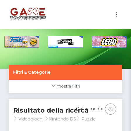
1
Filtri E Categorie
mostra filtri
Ordinamento
Risultato della ricerca
Videogiochi
Nintendo DS
Puzzle