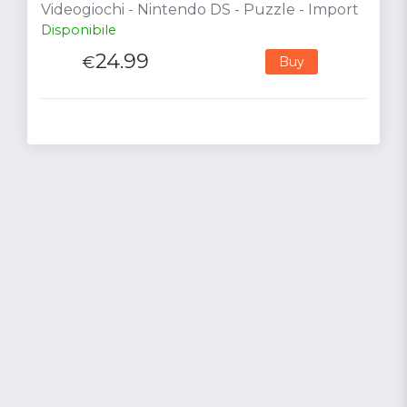
Videogiochi - Nintendo DS - Puzzle - Import
Disponibile
24.99
€
Buy