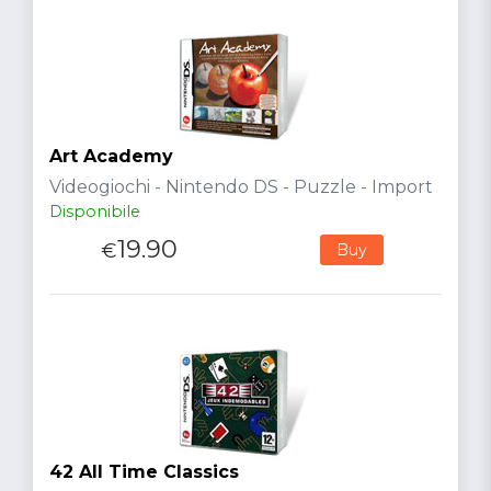
Art Academy
Videogiochi - Nintendo DS - Puzzle - Import
Disponibile
19.90
€
Buy
42 All Time Classics