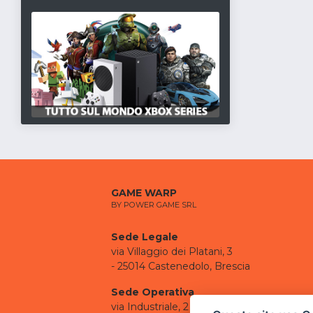
GAME WARP
BY POWER GAME SRL
Sede Legale
via Villaggio dei Platani, 3
- 25014 Castenedolo, Brescia
Sede Operativa
via Industriale, 2 - 25082 Botticino, BS