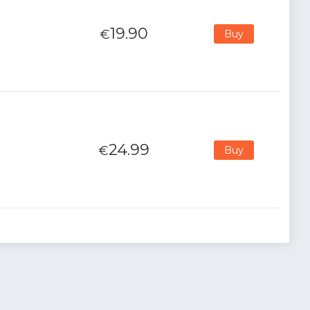
19.90
€
Buy
24.99
€
Buy