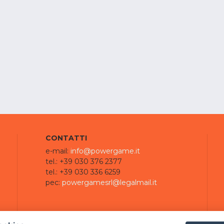
CONTATTI
e-mail:
info@powergame.it
tel.: +39 030 376 2377
tel.: +39 030 336 6259
pec:
powergamesrl@legalmail.it