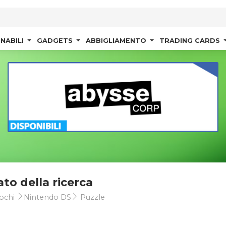
NABILI
GADGETS
ABBIGLIAMENTO
TRADING CARDS
ato della ricerca
ochi
Nintendo DS
Puzzle