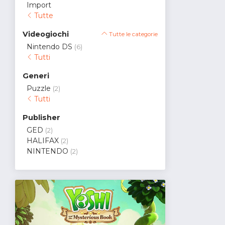
Import
Tutte
Videogiochi
Tutte le categorie
Nintendo DS
(6)
Tutti
Generi
Puzzle
(2)
Tutti
Publisher
GED
(2)
HALIFAX
(2)
NINTENDO
(2)