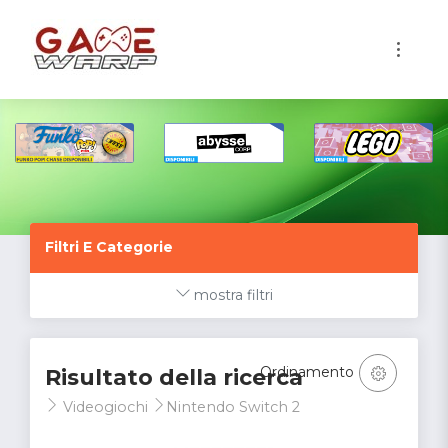
1
Filtri E Categorie
mostra filtri
Ordinamento
Risultato della ricerca
Videogiochi
Nintendo Switch 2