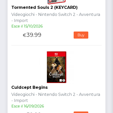
Tormented Souls 2 (KEYCARD)
Videogiochi - Nintendo Switch 2 - Avventura
- Import
Esce il 15/10/2026
39.99
€
Buy
Culdcept Begins
Videogiochi - Nintendo Switch 2 - Avventura
- Import
Esce il 16/09/2026