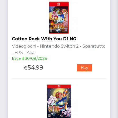
Cotton Rock With You D1 NG
Videogiochi - Nintendo Switch 2 - Sparatutto
- FPS - Asia
Esce il 30/08/2026
54.99
€
Buy