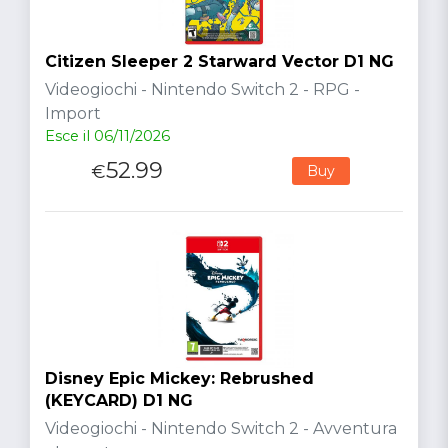
Citizen Sleeper 2 Starward Vector D1 NG
Videogiochi - Nintendo Switch 2 - RPG -
Import
Esce il 06/11/2026
52.99
€
Buy
Disney Epic Mickey: Rebrushed
(KEYCARD) D1 NG
Videogiochi - Nintendo Switch 2 - Avventura