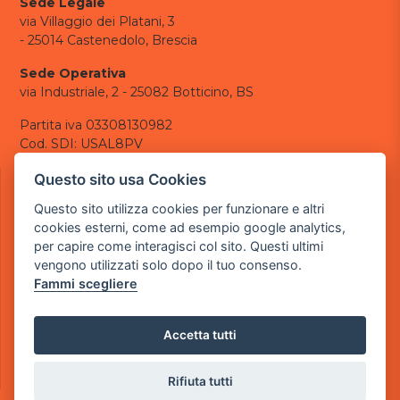
Sede Legale
via Villaggio dei Platani, 3
- 25014 Castenedolo, Brescia
Sede Operativa
via Industriale, 2 - 25082 Botticino, BS
Partita iva 03308130982
Cod. SDI: USAL8PV
CONTATTI
Questo sito usa Cookies
e-mail:
info@powergame.it
Questo sito utilizza cookies per funzionare e altri
tel.: +39 030 376 2377
cookies esterni, come ad esempio google analytics,
tel.: +39 030 336 6259
per capire come interagisci col sito. Questi ultimi
pec:
powergamesrl@legalmail.it
vengono utilizzati solo dopo il tuo consenso.
Fammi scegliere
LINK UTILI
Chi siamo
Informazioni generali
Accetta tutti
Informativa Privacy
Informativa sui cookies
Rifiuta tutti