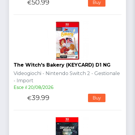
50.99
€
Buy
The Witch's Bakery (KEYCARD) D1 NG
Videogiochi - Nintendo Switch 2 - Gestionale
- Import
Esce il 20/08/2026
39.99
€
Buy