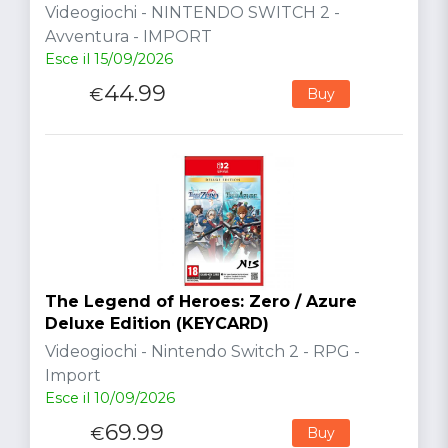
Videogiochi - NINTENDO SWITCH 2 -
Avventura - IMPORT
Esce il 15/09/2026
44.99
€
Buy
The Legend of Heroes: Zero / Azure
Deluxe Edition (KEYCARD)
Videogiochi - Nintendo Switch 2 - RPG -
Import
Esce il 10/09/2026
69.99
€
Buy