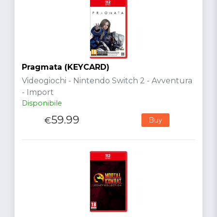
Pragmata (KEYCARD)
Videogiochi - Nintendo Switch 2 - Avventura
- Import
Disponibile
59.99
€
Buy