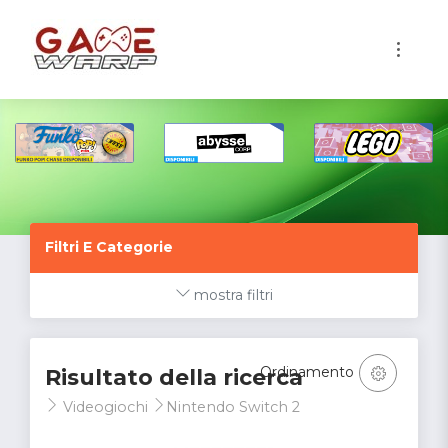
1
Filtri E Categorie
mostra filtri
Ordinamento
Risultato della ricerca
Videogiochi
Nintendo Switch 2