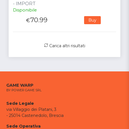
- IMPORT
Disponibile
70.99
€
Buy
Carica altri risultati
GAME WARP
BY POWER GAME SRL
Sede Legale
via Villaggio dei Platani, 3
- 25014 Castenedolo, Brescia
Sede Operativa