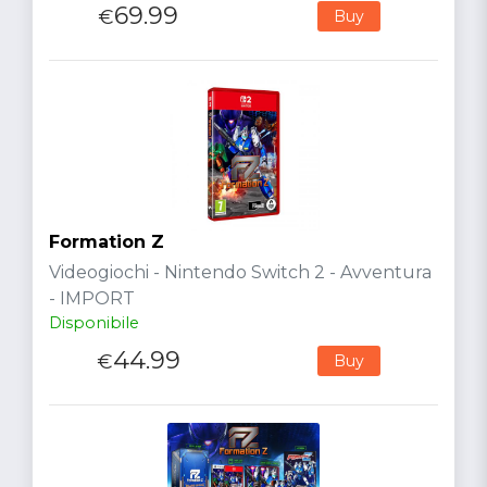
69.99
€
Buy
Formation Z
Videogiochi - Nintendo Switch 2 - Avventura
- IMPORT
Disponibile
44.99
€
Buy