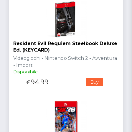
Resident Evil Requiem Steelbook Deluxe
Ed. (KEYCARD)
Videogiochi - Nintendo Switch 2 - Avventura
- Import
Disponibile
94.99
€
Buy