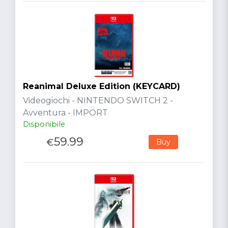
Reanimal Deluxe Edition (KEYCARD)
Videogiochi - NINTENDO SWITCH 2 -
Avventura - IMPORT
Disponibile
59.99
€
Buy