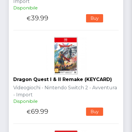
Import
Disponibile
39.99
€
Buy
Dragon Quest I & II Remake (KEYCARD)
Videogiochi - Nintendo Switch 2 - Avventura
- Import
Disponibile
69.99
€
Buy