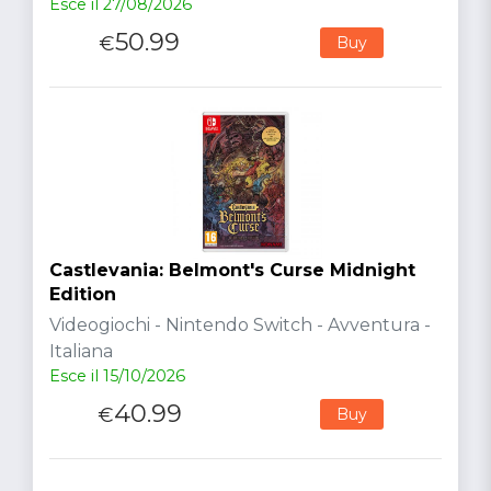
Esce il 27/08/2026
50.99
€
Buy
Castlevania: Belmont's Curse Midnight
Edition
Videogiochi - Nintendo Switch - Avventura -
Italiana
Esce il 15/10/2026
40.99
€
Buy