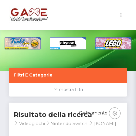
1
Filtri E Categorie
mostra filtri
Ordinamento
Risultato della ricerca
Videogiochi
Nintendo Switch
[KONAMI]