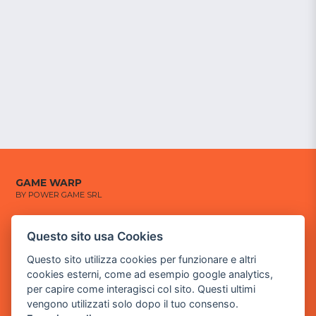
GAME WARP
BY POWER GAME SRL
Sede Legale
Questo sito usa Cookies
via Villaggio dei Platani, 3
- 25014 Castenedolo, Brescia
Questo sito utilizza cookies per funzionare e altri
cookies esterni, come ad esempio google analytics,
Sede Operativa
per capire come interagisci col sito. Questi ultimi
via Industriale, 2 - 25082 Botticino, BS
vengono utilizzati solo dopo il tuo consenso.