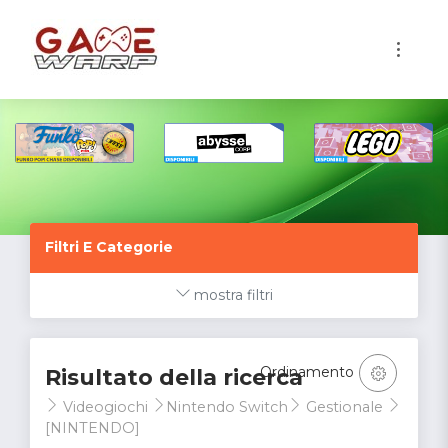
1
Filtri E Categorie
mostra filtri
Ordinamento
Risultato della ricerca
Videogiochi
Nintendo Switch
Gestionale
[NINTENDO]