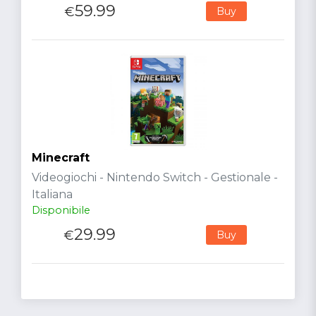
59.99
€
Buy
Minecraft
Videogiochi - Nintendo Switch - Gestionale -
Italiana
Disponibile
29.99
€
Buy