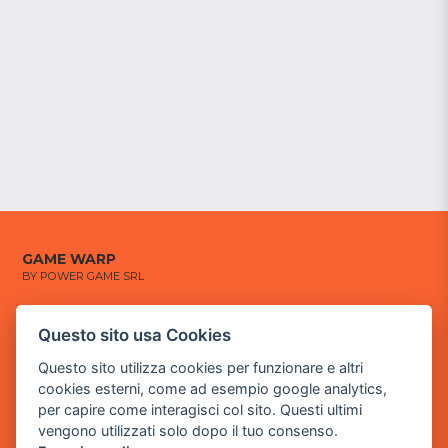
GAME WARP
BY POWER GAME SRL
Sede Legale
Questo sito usa Cookies
via Villaggio dei Platani, 3
- 25014 Castenedolo, Brescia
Questo sito utilizza cookies per funzionare e altri
cookies esterni, come ad esempio google analytics,
Sede Operativa
per capire come interagisci col sito. Questi ultimi
via Industriale, 2 - 25082 Botticino, BS
vengono utilizzati solo dopo il tuo consenso.