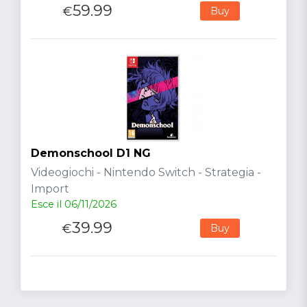
59.99
€
Buy
Demonschool D1 NG
Videogiochi - Nintendo Switch - Strategia -
Import
Esce il 06/11/2026
39.99
€
Buy