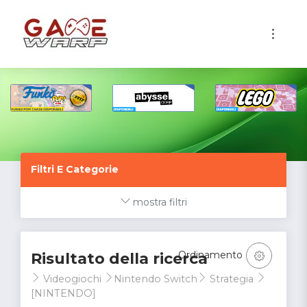
1
Filtri E Categorie
mostra filtri
Ordinamento
Risultato della ricerca
Videogiochi
Nintendo Switch
Strategia
[NINTENDO]