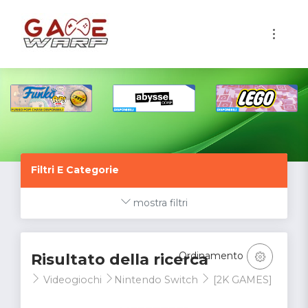
1
Filtri E Categorie
mostra filtri
Ordinamento
Risultato della ricerca
Videogiochi
Nintendo Switch
[2K GAMES]