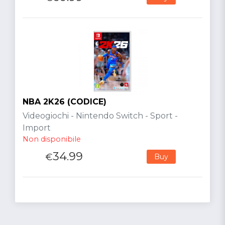
NBA 2K26 (CODICE)
Videogiochi - Nintendo Switch - Sport -
Import
Non disponibile
34.99
€
Buy