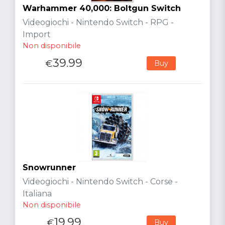
Warhammer 40,000: Boltgun Switch
Videogiochi - Nintendo Switch - RPG -
Import
Non disponibile
39.99
€
Buy
Snowrunner
Videogiochi - Nintendo Switch - Corse -
Italiana
Non disponibile
19.99
€
Buy