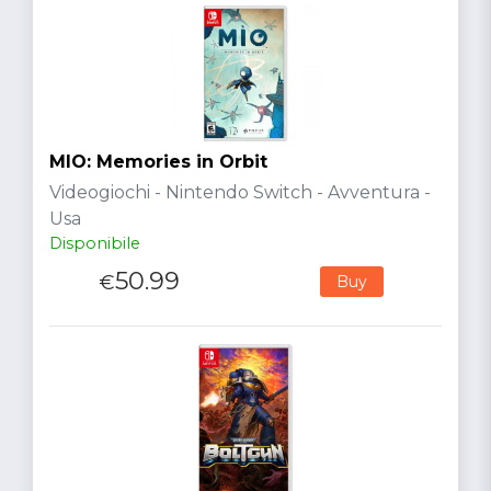
MIO: Memories in Orbit
Videogiochi - Nintendo Switch - Avventura -
Usa
Disponibile
50.99
€
Buy