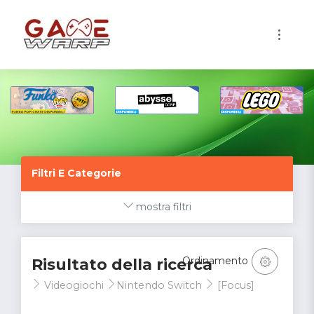
1
Filtri E Categorie
mostra filtri
Ordinamento
Risultato della ricerca
Videogiochi
Nintendo Switch
[Focus]