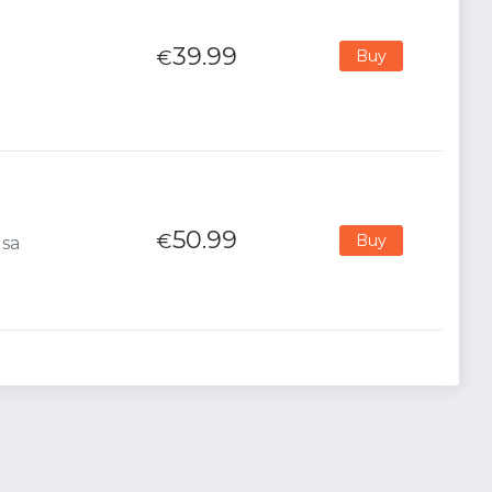
39.99
€
Buy
50.99
€
Buy
Usa