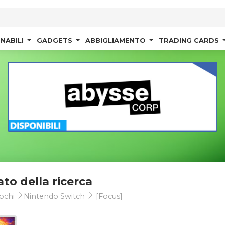
NABILI
GADGETS
ABBIGLIAMENTO
TRADING CARDS
ato della ricerca
ochi
Nintendo Switch
[Focus]