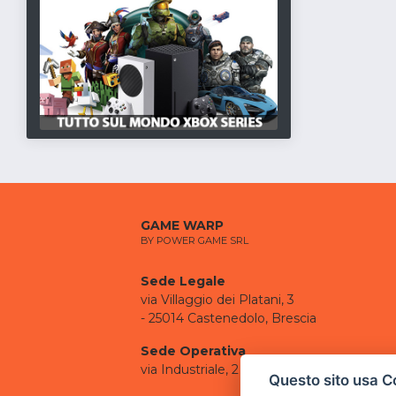
GAME WARP
BY POWER GAME SRL
Sede Legale
via Villaggio dei Platani, 3
- 25014 Castenedolo, Brescia
Sede Operativa
via Industriale, 2 - 25082 Botticino, BS
Questo sito usa C