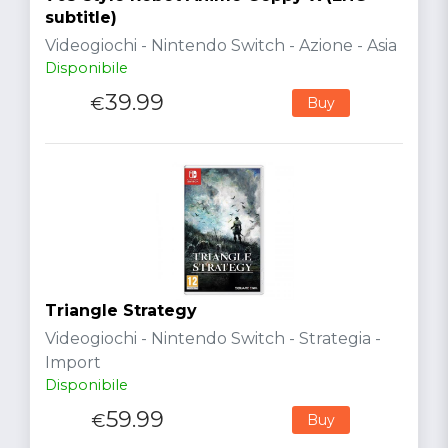
subtitle)
Videogiochi - Nintendo Switch - Azione - Asia
Disponibile
39.99
€
Buy
Triangle Strategy
Videogiochi - Nintendo Switch - Strategia -
Import
Disponibile
59.99
€
Buy