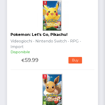
Pokemon: Let's Go, Pikachu!
Videogiochi - Nintendo Switch - RPG -
Import
Disponibile
59.99
€
Buy