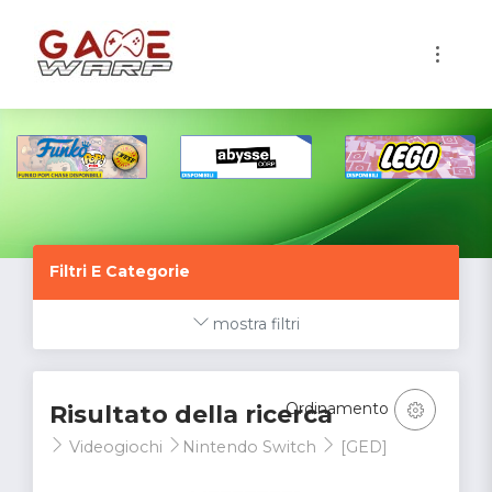
1
Filtri E Categorie
mostra filtri
Ordinamento
Risultato della ricerca
Videogiochi
Nintendo Switch
[GED]