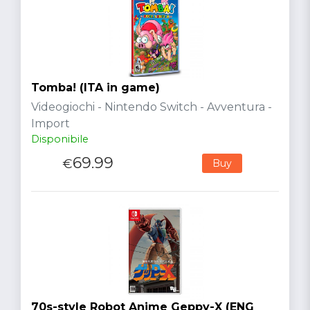
Tomba! (ITA in game)
Videogiochi - Nintendo Switch - Avventura -
Import
Disponibile
69.99
€
Buy
70s-style Robot Anime Geppy-X (ENG