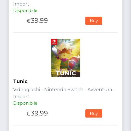
Import
Disponibile
39.99
€
Buy
Tunic
Videogiochi - Nintendo Switch - Avventura -
Import
Disponibile
39.99
€
Buy