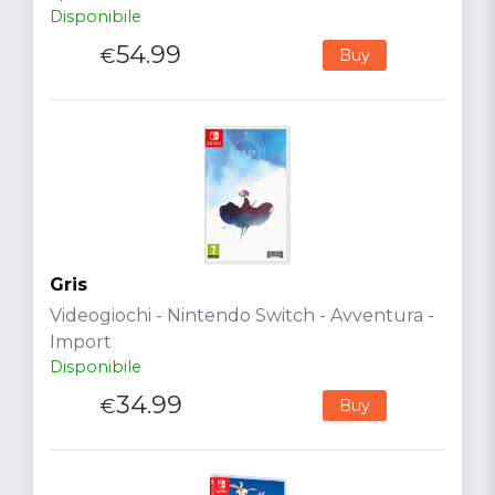
Disponibile
54.99
€
Buy
Gris
Videogiochi - Nintendo Switch - Avventura -
Import
Disponibile
34.99
€
Buy