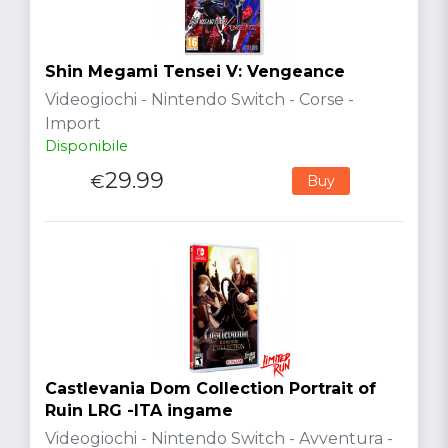
Shin Megami Tensei V: Vengeance
Videogiochi - Nintendo Switch - Corse -
Import
Disponibile
29.99
€
Buy
Castlevania Dom Collection Portrait of
Ruin LRG -ITA ingame
Videogiochi - Nintendo Switch - Avventura -