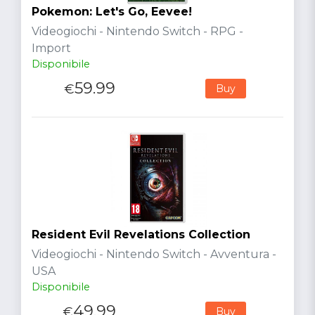
Pokemon: Let's Go, Eevee!
Videogiochi - Nintendo Switch - RPG -
Import
Disponibile
59.99
€
Buy
Resident Evil Revelations Collection
Videogiochi - Nintendo Switch - Avventura -
USA
Disponibile
49.99
€
Buy