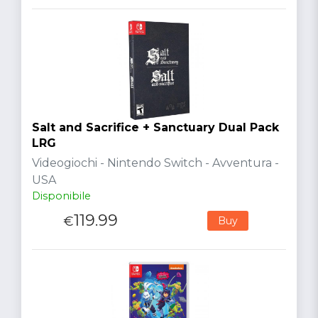
Salt and Sacrifice + Sanctuary Dual Pack
LRG
Videogiochi - Nintendo Switch - Avventura -
USA
Disponibile
119.99
€
Buy