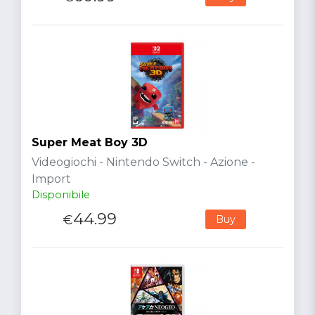
Super Meat Boy 3D
Videogiochi - Nintendo Switch - Azione -
Import
Disponibile
44.99
€
Buy