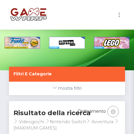
1
Filtri E Categorie
mostra filtri
Ordinamento
Risultato della ricerca
Videogiochi
Nintendo Switch
Avventura
[MAXIMUM GAMES]