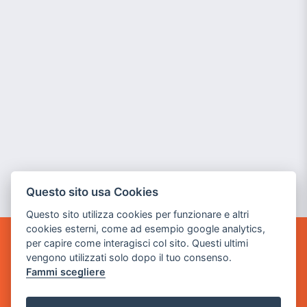
Questo sito usa Cookies
Questo sito utilizza cookies per funzionare e altri
cookies esterni, come ad esempio google analytics,
per capire come interagisci col sito. Questi ultimi
GAME WARP
vengono utilizzati solo dopo il tuo consenso.
BY POWER GAME SRL
Fammi scegliere
Sede Legale