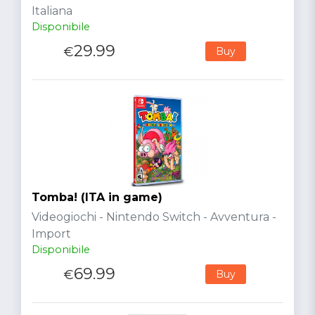
Italiana
Disponibile
29.99
€
Buy
Tomba! (ITA in game)
Videogiochi - Nintendo Switch - Avventura -
Import
Disponibile
69.99
€
Buy