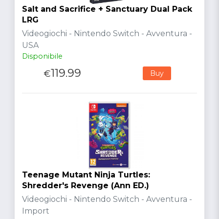
Salt and Sacrifice + Sanctuary Dual Pack
LRG
Videogiochi - Nintendo Switch - Avventura -
USA
Disponibile
119.99
€
Buy
Teenage Mutant Ninja Turtles:
Shredder's Revenge (Ann ED.)
Videogiochi - Nintendo Switch - Avventura -
Import