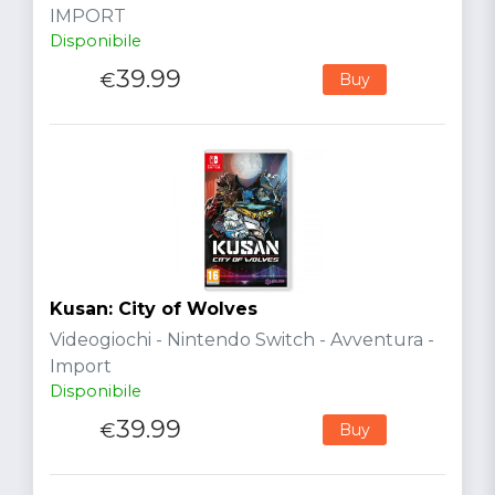
IMPORT
Disponibile
39.99
€
Buy
Kusan: City of Wolves
Videogiochi - Nintendo Switch - Avventura -
Import
Disponibile
39.99
€
Buy