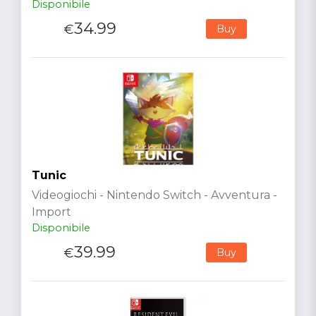
Disponibile
34.99
€
Buy
Tunic
Videogiochi - Nintendo Switch - Avventura -
Import
Disponibile
39.99
€
Buy