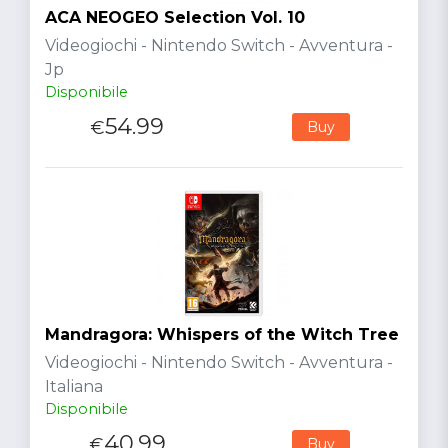
ACA NEOGEO Selection Vol. 10
Videogiochi - Nintendo Switch - Avventura -
Jp
Disponibile
54.99
€
Buy
Mandragora: Whispers of the Witch Tree
Videogiochi - Nintendo Switch - Avventura -
Italiana
Disponibile
40.99
€
Buy