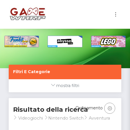
1
Filtri E Categorie
mostra filtri
Ordinamento
Risultato della ricerca
Videogiochi
Nintendo Switch
Avventura