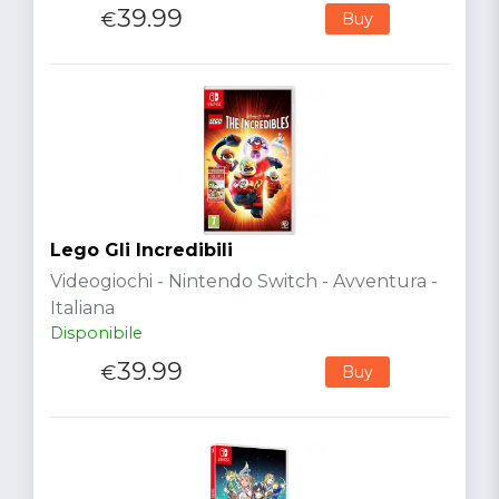
39.99
€
Buy
Lego Gli Incredibili
Videogiochi - Nintendo Switch - Avventura -
Italiana
Disponibile
39.99
€
Buy