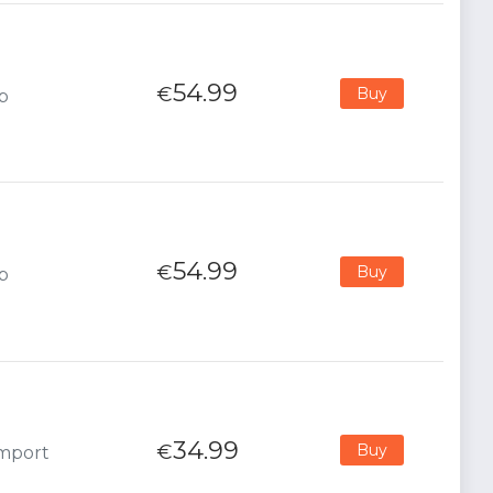
54.99
€
Buy
p
54.99
€
Buy
p
34.99
€
Buy
Import