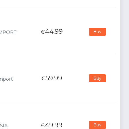
44.99
€
Buy
 IMPORT
59.99
€
Buy
Import
49.99
€
Buy
ASIA