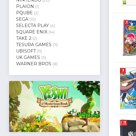
(20)
PLAION
(1)
PQUBE
(2)
SEGA
(10)
SELECTA PLAY
(4)
SQUARE ENIX
(14)
TAKE 2
(2)
TESURA GAMES
(11)
UBISOFT
(11)
UK GAMES
(5)
WARNER BROS
(8)