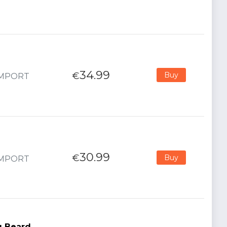
34.99
€
Buy
 IMPORT
30.99
€
Buy
 IMPORT
g Beard