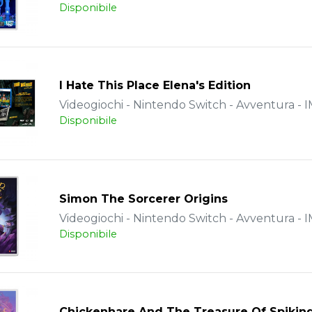
Disponibile
I Hate This Place Elena's Edition
Videogiochi - Nintendo Switch - Avventura -
Disponibile
Simon The Sorcerer Origins
Videogiochi - Nintendo Switch - Avventura -
Disponibile
Chickenhare And The Treasure Of Spikin