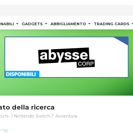
NABILI
GADGETS
ABBIGLIAMENTO
TRADING CARDS
ato della ricerca
ochi
Nintendo Switch
Avventura