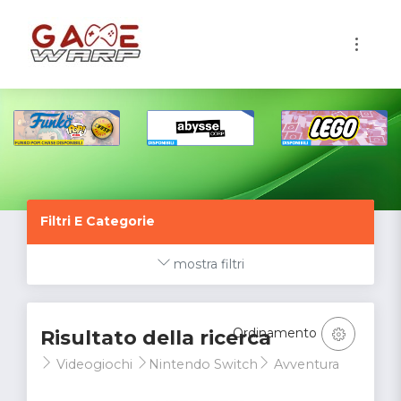
1
Filtri E Categorie
mostra filtri
Ordinamento
Risultato della ricerca
Videogiochi
Nintendo Switch
Avventura