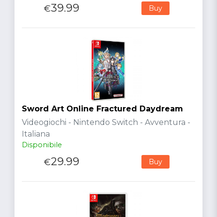
39.99
€
Buy
Sword Art Online Fractured Daydream
Videogiochi - Nintendo Switch - Avventura -
Italiana
Disponibile
29.99
€
Buy