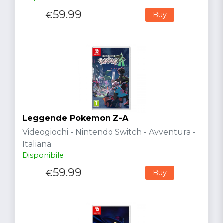
59.99
€
Buy
Leggende Pokemon Z-A
Videogiochi - Nintendo Switch - Avventura -
Italiana
Disponibile
59.99
€
Buy