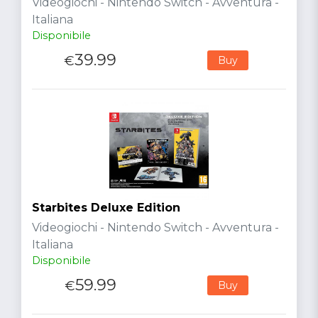
Videogiochi - Nintendo Switch - Avventura -
Italiana
Disponibile
39.99
€
Buy
Starbites Deluxe Edition
Videogiochi - Nintendo Switch - Avventura -
Italiana
Disponibile
59.99
€
Buy