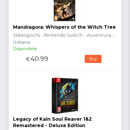
Mandragora: Whispers of the Witch Tree
Videogiochi - Nintendo Switch - Avventura -
Italiana
Disponibile
40.99
€
Buy
Legacy of Kain Soul Reaver 1&2
Remastered - Deluxe Edition