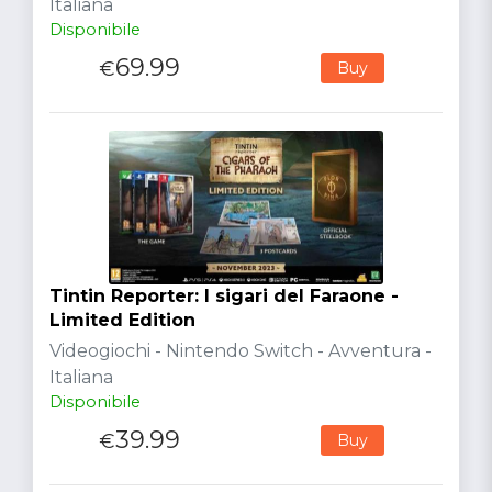
Italiana
Disponibile
69.99
€
Buy
Tintin Reporter: I sigari del Faraone -
Limited Edition
Videogiochi - Nintendo Switch - Avventura -
Italiana
Disponibile
39.99
€
Buy