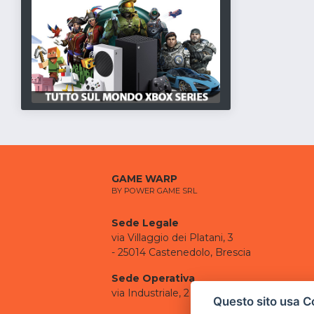
GAME WARP
BY POWER GAME SRL
Sede Legale
via Villaggio dei Platani, 3
- 25014 Castenedolo, Brescia
Sede Operativa
via Industriale, 2 - 25082 Botticino, BS
Questo sito usa C