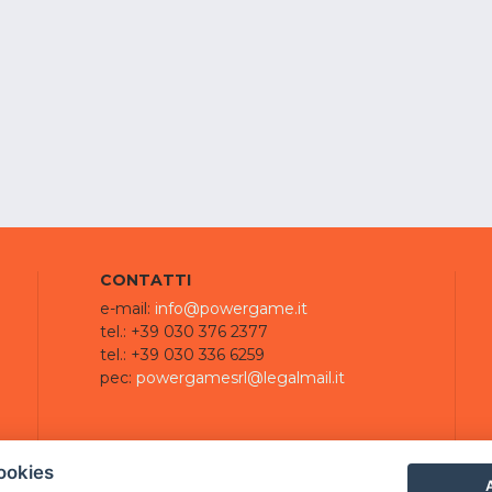
CONTATTI
e-mail:
info@powergame.it
tel.: +39 030 376 2377
tel.: +39 030 336 6259
pec:
powergamesrl@legalmail.it
ookies
A