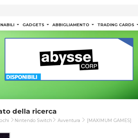
NABILI
GADGETS
ABBIGLIAMENTO
TRADING CARDS
ato della ricerca
ochi
Nintendo Switch
Avventura
[MAXIMUM GAMES]