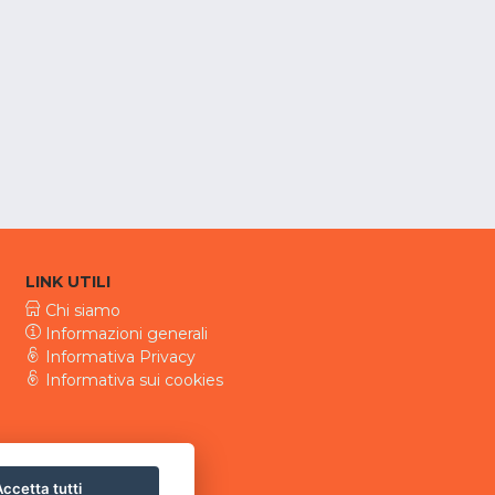
LINK UTILI
Chi siamo
Informazioni generali
Informativa Privacy
Informativa sui cookies
ccetta tutti