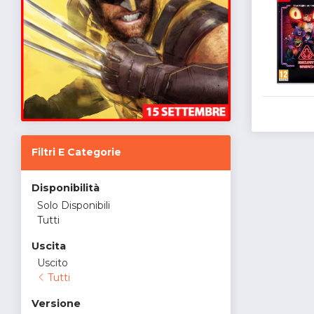
Filtri E Categorie
Disponibilità
Solo Disponibili
Tutti
Uscita
Uscito
Tutti
Versione