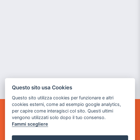
Questo sito usa Cookies
Questo sito utilizza cookies per funzionare e altri
cookies esterni, come ad esempio google analytics,
per capire come interagisci col sito. Questi ultimi
GAME WARP
vengono utilizzati solo dopo il tuo consenso.
BY POWER GAME SRL
Fammi scegliere
Sede Legale