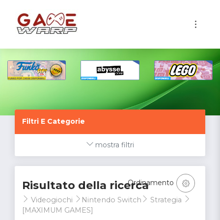
1
Filtri E Categorie
mostra filtri
Ordinamento
Risultato della ricerca
Videogiochi
Nintendo Switch
Strategia
[MAXIMUM GAMES]