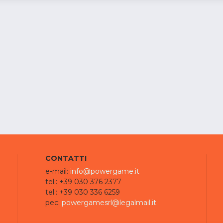
CONTATTI
e-mail:
info@powergame.it
tel.: +39 030 376 2377
tel.: +39 030 336 6259
pec:
powergamesrl@legalmail.it