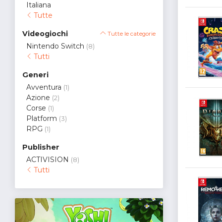
Italiana
Tutte
Videogiochi
Tutte le categorie
Nintendo Switch
(8)
Tutti
Generi
Avventura
(1)
Azione
(2)
Corse
(1)
Platform
(3)
RPG
(1)
Publisher
ACTIVISION
(8)
Tutti