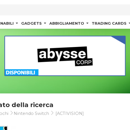
NABILI
GADGETS
ABBIGLIAMENTO
TRADING CARDS
ato della ricerca
ochi
Nintendo Switch
[ACTIVISION]