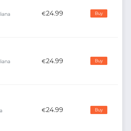
24.99
€
Buy
liana
24.99
€
Buy
liana
24.99
€
Buy
na