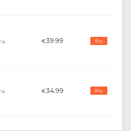
39.99
€
Buy
ana
34.99
€
Buy
ana