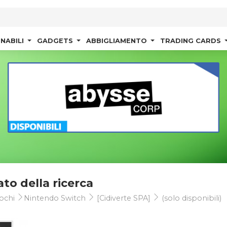
NABILI
GADGETS
ABBIGLIAMENTO
TRADING CARDS
ato della ricerca
ochi
Nintendo Switch
[Cidiverte SPA]
(solo disponibili)