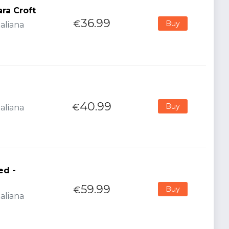
ra Croft
36.99
€
Buy
aliana
40.99
€
Buy
aliana
ed -
59.99
€
Buy
aliana