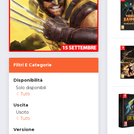
Filtri E Categorie
Disponibilità
Solo disponibili
Tutti
Uscita
Uscito
Tutti
Versione