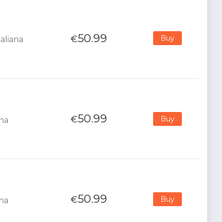
50.99
€
Buy
aliana
50.99
€
Buy
ana
50.99
€
Buy
ana