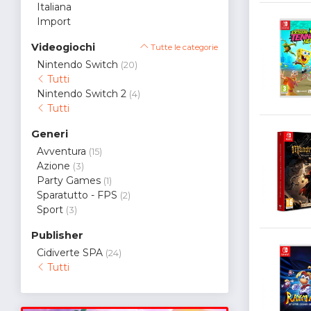
Italiana
Import
Videogiochi
Tutte le categorie
Nintendo Switch
(20)
Tutti
Nintendo Switch 2
(4)
Tutti
Generi
Avventura
(15)
Azione
(3)
Party Games
(1)
Sparatutto - FPS
(2)
Sport
(3)
Publisher
Cidiverte SPA
(24)
Tutti