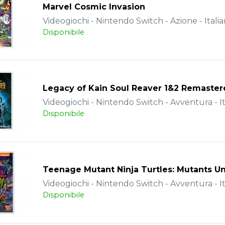
Marvel Cosmic Invasion
Videogiochi - Nintendo Switch - Azione - Itali
Disponibile
Legacy of Kain Soul Reaver 1&2 Remaste
Videogiochi - Nintendo Switch - Avventura - It
Disponibile
Teenage Mutant Ninja Turtles: Mutants U
Videogiochi - Nintendo Switch - Avventura - It
Disponibile