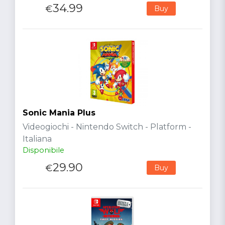
34.99
€
Buy
Sonic Mania Plus
Videogiochi - Nintendo Switch - Platform -
Italiana
Disponibile
29.90
€
Buy