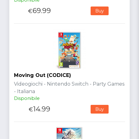
69.99
€
Buy
Moving Out (CODICE)
Videogiochi - Nintendo Switch - Party Games
- Italiana
Disponibile
14.99
€
Buy