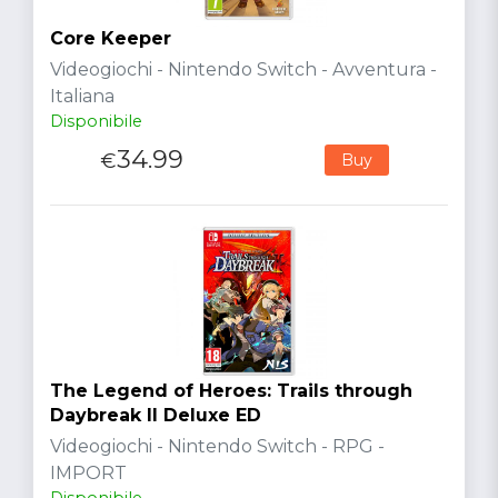
Core Keeper
Videogiochi - Nintendo Switch - Avventura -
Italiana
Disponibile
34.99
€
Buy
The Legend of Heroes: Trails through
Daybreak II Deluxe ED
Videogiochi - Nintendo Switch - RPG -
IMPORT
Disponibile