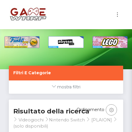
1
Filtri E Categorie
mostra filtri
Ordinamento
Risultato della ricerca
Videogiochi
Nintendo Switch
[PLAION]
(solo disponibili)