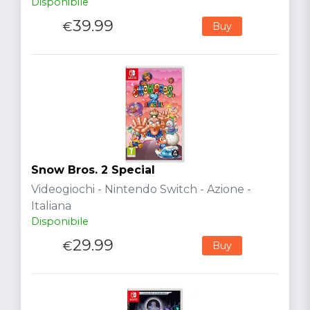
Disponibile
39.99
€
Buy
Snow Bros. 2 Special
Videogiochi - Nintendo Switch - Azione -
Italiana
Disponibile
29.99
€
Buy