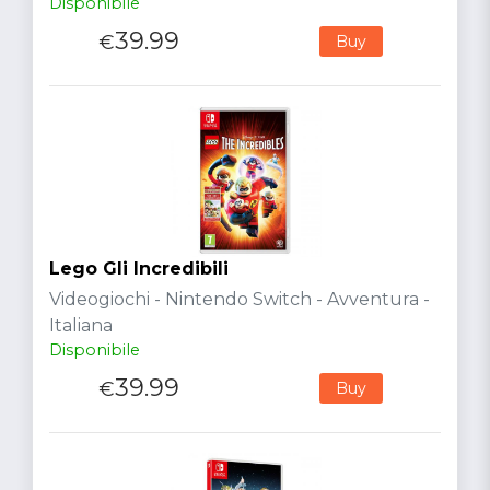
Disponibile
39.99
€
Buy
Lego Gli Incredibili
Videogiochi - Nintendo Switch - Avventura -
Italiana
Disponibile
39.99
€
Buy