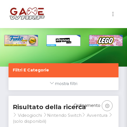
1
Filtri E Categorie
mostra filtri
Ordinamento
Risultato della ricerca
Videogiochi
Nintendo Switch
Avventura
(solo disponibili)