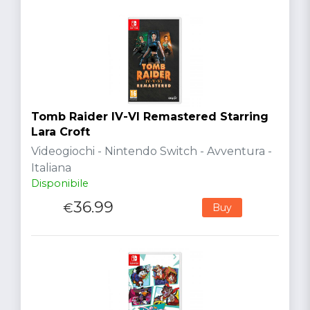
Tomb Raider IV-VI Remastered Starring
Lara Croft
Videogiochi - Nintendo Switch - Avventura -
Italiana
Disponibile
36.99
€
Buy