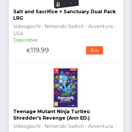
Salt and Sacrifice + Sanctuary Dual Pack
LRG
Videogiochi - Nintendo Switch - Avventura -
USA
Disponibile
119.99
€
Buy
Teenage Mutant Ninja Turtles:
Shredder's Revenge (Ann ED.)
Videogiochi - Nintendo Switch - Avventura -