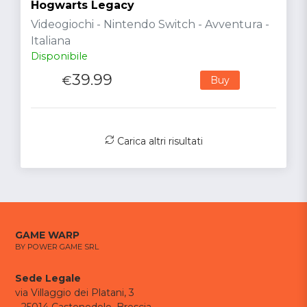
Hogwarts Legacy
Videogiochi - Nintendo Switch - Avventura -
Italiana
Disponibile
39.99
€
Buy
Carica altri risultati
GAME WARP
BY POWER GAME SRL
Sede Legale
via Villaggio dei Platani, 3
- 25014 Castenedolo, Brescia