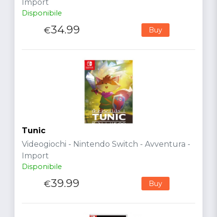
Import
Disponibile
34.99
€
Buy
Tunic
Videogiochi - Nintendo Switch - Avventura -
Import
Disponibile
39.99
€
Buy