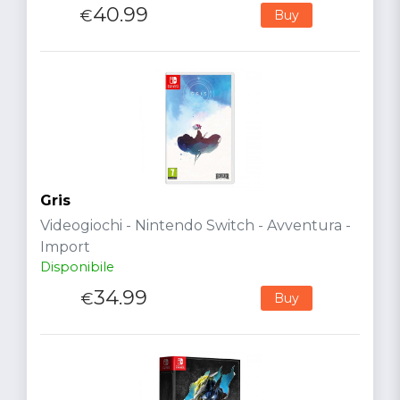
40.99
€
Buy
Gris
Videogiochi - Nintendo Switch - Avventura -
Import
Disponibile
34.99
€
Buy