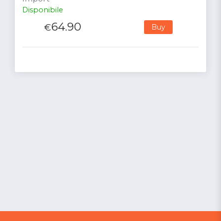
Disponibile
64.90
€
Buy