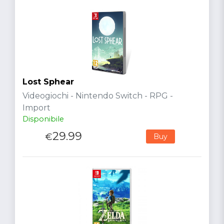
Lost Sphear
Videogiochi - Nintendo Switch - RPG -
Import
Disponibile
29.99
€
Buy