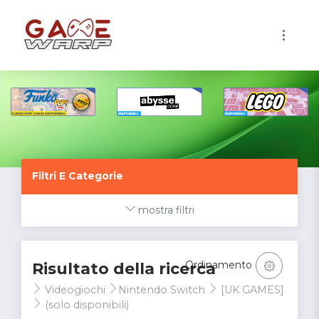
1
Filtri E Categorie
mostra filtri
Ordinamento
Risultato della ricerca
Videogiochi
Nintendo Switch
[UK GAMES]
(solo disponibili)