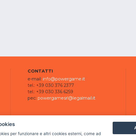
CONTATTI
e-mail:
info@powergame.it
tel.: +39 030 376 2377
tel.: +39 030 336 6259
pec:
powergamesrl@legalmail.it
ookies
A
ookies per funzionare e altri cookies esterni, come ad