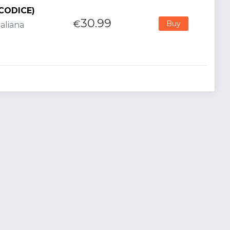
(CODICE)
30.99
€
Buy
aliana