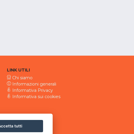
LINK UTILI
Chi siamo
Informazioni generali
Informativa Privacy
Informativa sui cookies
ccetta tutti