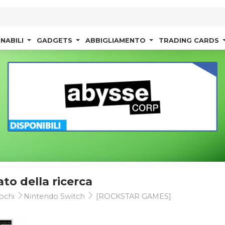
NABILI
GADGETS
ABBIGLIAMENTO
TRADING CARDS
ato della ricerca
ochi
Nintendo Switch
[ROCKSTAR GAMES]