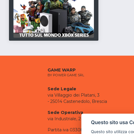
GAME WARP
BY POWER GAME SRL
Sede Legale
via Villaggio dei Platani, 3
- 25014 Castenedolo, Brescia
Sede Operativa
via Industriale, 2 - 25082 Botticino, BS
Questo sito usa C
Partita iva 03308130982
Questo sito utilizza c