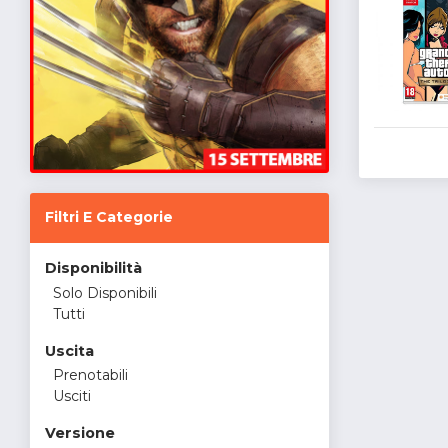
Filtri E Categorie
Disponibilità
Solo Disponibili
Tutti
Uscita
Prenotabili
Usciti
Versione