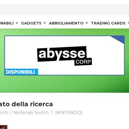
NABILI
GADGETS
ABBIGLIAMENTO
TRADING CARDS
ato della ricerca
ochi
Nintendo Switch
[NINTENDO]