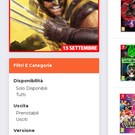
Filtri E Categorie
Disponibilità
Solo Disponibili
Tutti
Uscita
Prenotabili
Usciti
Versione