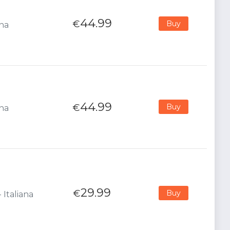
44.99
€
Buy
ana
44.99
€
Buy
ana
29.99
€
Buy
 Italiana