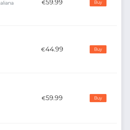
59.99
€
Buy
aliana
44.99
€
Buy
59.99
€
Buy