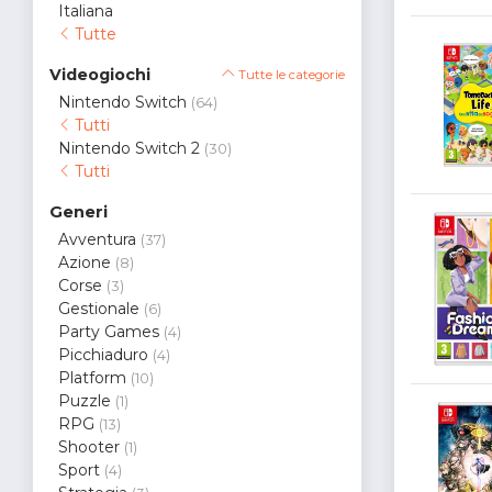
Italiana
Tutte
Videogiochi
Tutte le categorie
Nintendo Switch
(64)
Tutti
Nintendo Switch 2
(30)
Tutti
Generi
Avventura
(37)
Azione
(8)
Corse
(3)
Gestionale
(6)
Party Games
(4)
Picchiaduro
(4)
Platform
(10)
Puzzle
(1)
RPG
(13)
Shooter
(1)
Sport
(4)