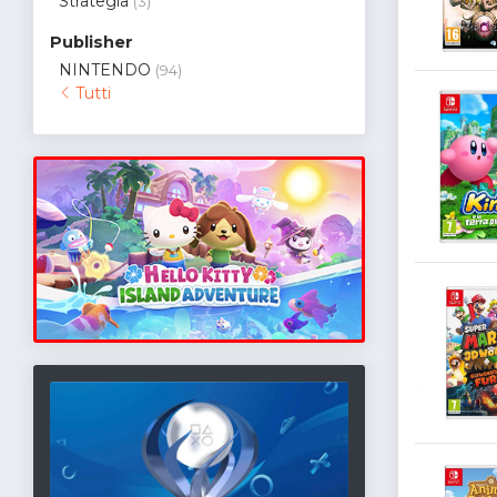
Strategia
(3)
Publisher
NINTENDO
(94)
Tutti