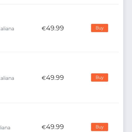
49.99
€
Buy
taliana
49.99
€
Buy
taliana
49.99
€
Buy
liana