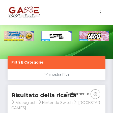
1
Filtri E Categorie
mostra filtri
Ordinamento
Risultato della ricerca
Videogiochi
Nintendo Switch
[ROCKSTAR
GAMES]