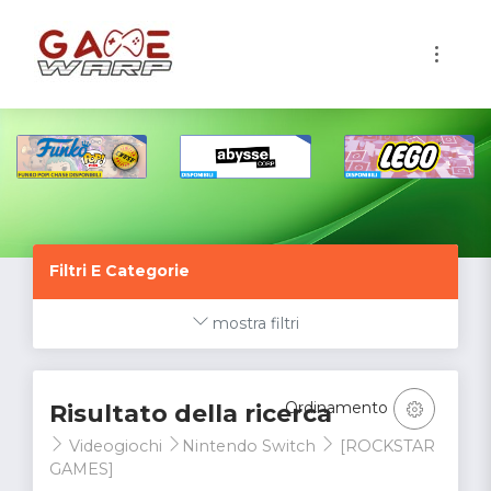
1
Filtri E Categorie
mostra filtri
Ordinamento
Risultato della ricerca
Videogiochi
Nintendo Switch
[ROCKSTAR
GAMES]