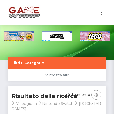
1
Filtri E Categorie
mostra filtri
Ordinamento
Risultato della ricerca
Videogiochi
Nintendo Switch
[ROCKSTAR
GAMES]