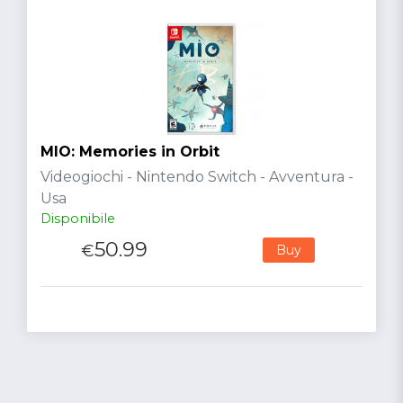
MIO: Memories in Orbit
Videogiochi - Nintendo Switch - Avventura -
Usa
Disponibile
50.99
€
Buy