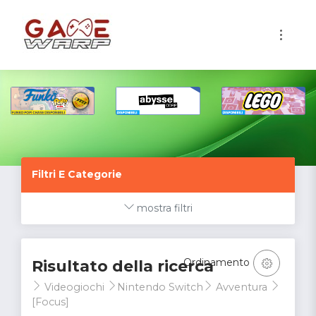
1
Filtri E Categorie
mostra filtri
Ordinamento
Risultato della ricerca
Videogiochi
Nintendo Switch
Avventura
[Focus]