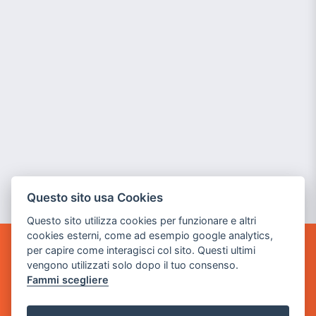
Questo sito usa Cookies
Questo sito utilizza cookies per funzionare e altri
cookies esterni, come ad esempio google analytics,
per capire come interagisci col sito. Questi ultimi
GAME WARP
vengono utilizzati solo dopo il tuo consenso.
BY POWER GAME SRL
Fammi scegliere
Sede Legale