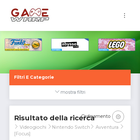
1
Filtri E Categorie
mostra filtri
Ordinamento
Risultato della ricerca
Videogiochi
Nintendo Switch
Avventura
[Focus]