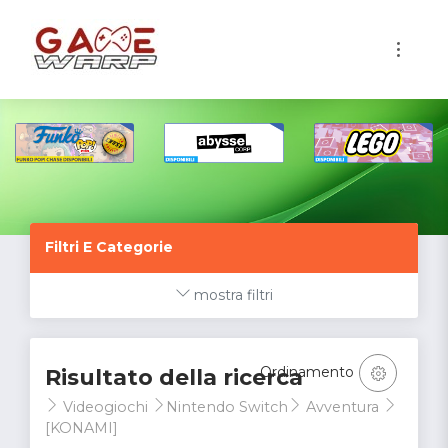
1
Filtri E Categorie
mostra filtri
Ordinamento
Risultato della ricerca
Videogiochi
Nintendo Switch
Avventura
[KONAMI]