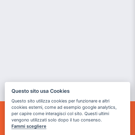
Questo sito usa Cookies
Questo sito utilizza cookies per funzionare e altri
cookies esterni, come ad esempio google analytics,
per capire come interagisci col sito. Questi ultimi
GAME WARP
vengono utilizzati solo dopo il tuo consenso.
BY POWER GAME SRL
Fammi scegliere
Sede Legale