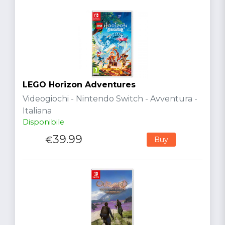
LEGO Horizon Adventures
Videogiochi - Nintendo Switch - Avventura -
Italiana
Disponibile
39.99
€
Buy