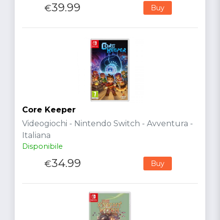
39.99
€
Buy
Core Keeper
Videogiochi - Nintendo Switch - Avventura -
Italiana
Disponibile
34.99
€
Buy