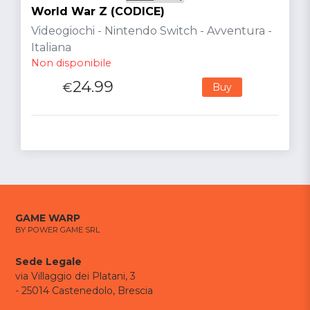
World War Z (CODICE)
Videogiochi - Nintendo Switch - Avventura -
Italiana
Non disponibile
24.99
€
Buy
GAME WARP
BY POWER GAME SRL
Sede Legale
via Villaggio dei Platani, 3
- 25014 Castenedolo, Brescia