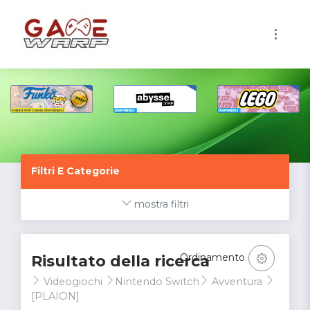
1
Filtri E Categorie
mostra filtri
Ordinamento
Risultato della ricerca
Videogiochi
Nintendo Switch
Avventura
[PLAION]