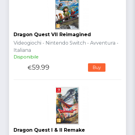
Dragon Quest VII Reimagined
Videogiochi - Nintendo Switch - Avventura -
Italiana
Disponibile
59.99
€
Buy
Dragon Quest I & II Remake