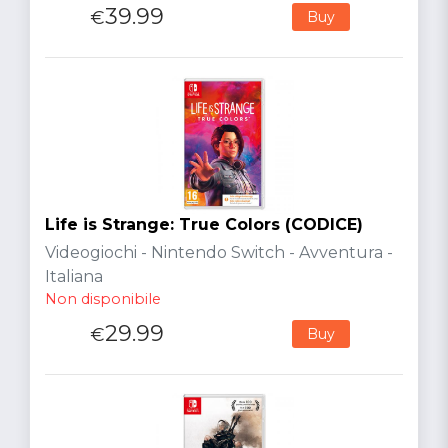
39.99
€
Buy
Life is Strange: True Colors (CODICE)
Videogiochi - Nintendo Switch - Avventura -
Italiana
Non disponibile
29.99
€
Buy