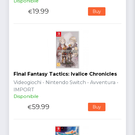
Disponibile
19.99
€
Buy
Final Fantasy Tactics: Ivalice Chronicles
Videogiochi - Nintendo Switch - Avventura -
IMPORT
Disponibile
59.99
€
Buy