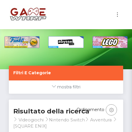
1
Filtri E Categorie
mostra filtri
Ordinamento
Risultato della ricerca
Videogiochi
Nintendo Switch
Avventura
[SQUARE ENIX]