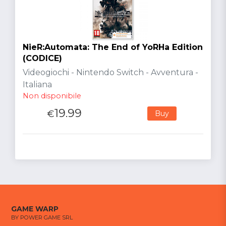
NieR:Automata: The End of YoRHa Edition
(CODICE)
Videogiochi - Nintendo Switch - Avventura -
Italiana
Non disponibile
19.99
€
Buy
GAME WARP
BY POWER GAME SRL