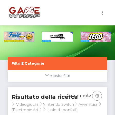
1
Filtri E Categorie
mostra filtri
Ordinamento
Risultato della ricerca
Videogiochi
Nintendo Switch
Avventura
[Electronic Arts]
(solo disponibili)