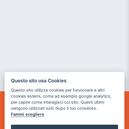
Questo sito usa Cookies
Questo sito utilizza cookies per funzionare e altri
cookies esterni, come ad esempio google analytics,
per capire come interagisci col sito. Questi ultimi
GAME WARP
vengono utilizzati solo dopo il tuo consenso.
BY POWER GAME SRL
Fammi scegliere
Sede Legale