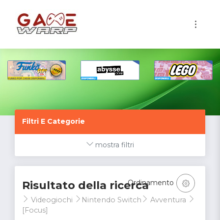
1
Filtri E Categorie
mostra filtri
Ordinamento
Risultato della ricerca
Videogiochi
Nintendo Switch
Avventura
[Focus]