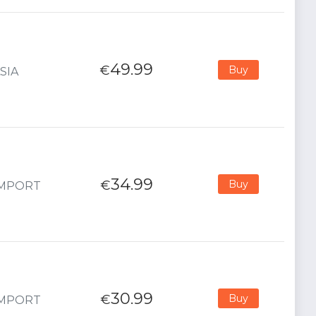
49.99
€
Buy
ASIA
34.99
€
Buy
 IMPORT
30.99
€
Buy
 IMPORT