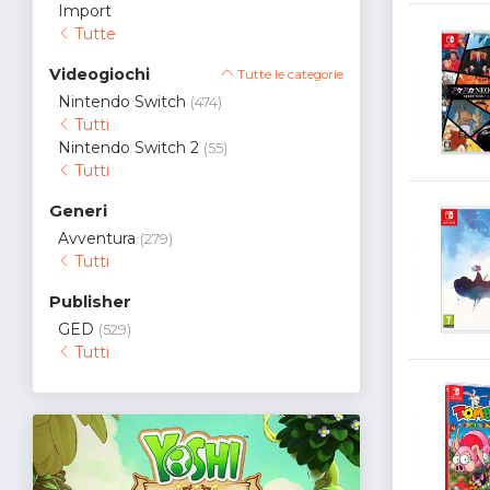
Import
Tutte
Videogiochi
Tutte le categorie
Nintendo Switch
(474)
Tutti
Nintendo Switch 2
(55)
Tutti
Generi
Avventura
(279)
Tutti
Publisher
GED
(529)
Tutti