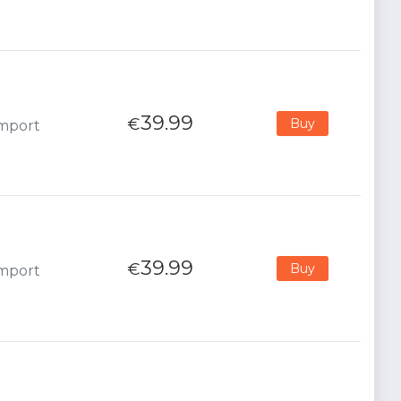
39.99
€
Buy
Import
39.99
€
Buy
Import