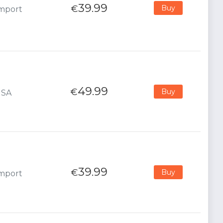
39.99
€
Buy
Import
49.99
€
Buy
USA
39.99
€
Buy
Import