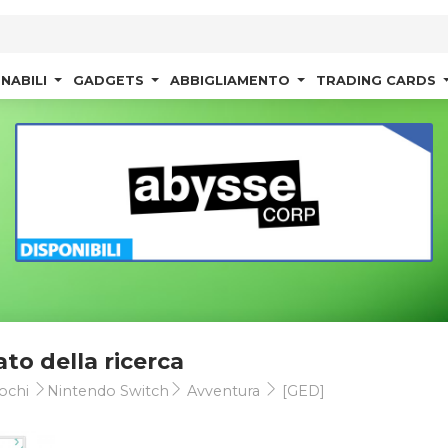
NABILI
GADGETS
ABBIGLIAMENTO
TRADING CARDS
ato della ricerca
ochi
Nintendo Switch
Avventura
[GED]