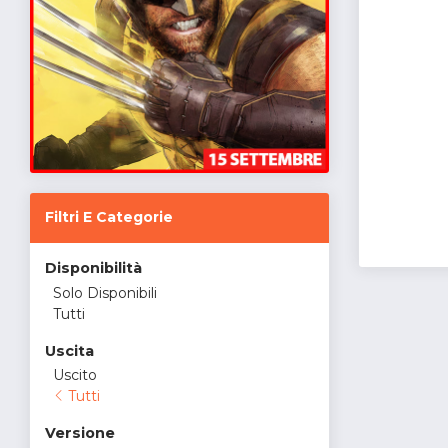
Filtri E Categorie
Disponibilità
Solo Disponibili
Tutti
Uscita
Uscito
Tutti
Versione