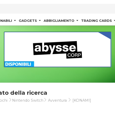
NABILI
GADGETS
ABBIGLIAMENTO
TRADING CARDS
ato della ricerca
ochi
Nintendo Switch
Avventura
[KONAMI]