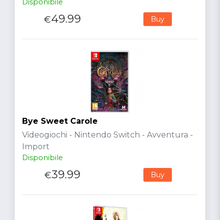
Disponibile
49.99
€
Buy
Bye Sweet Carole
Videogiochi - Nintendo Switch - Avventura -
Import
Disponibile
39.99
€
Buy