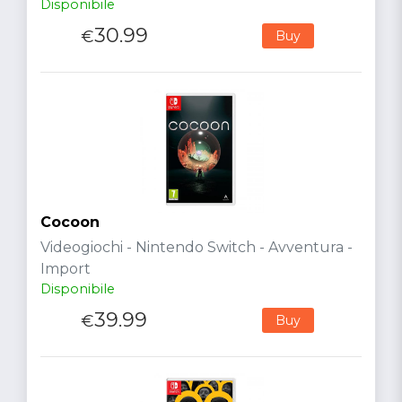
Disponibile
30.99
€
Buy
Cocoon
Videogiochi - Nintendo Switch - Avventura -
Import
Disponibile
39.99
€
Buy