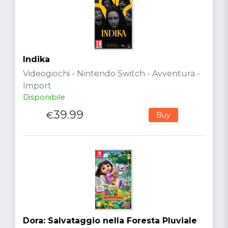
Indika
Videogiochi - Nintendo Switch - Avventura -
Import
Disponibile
39.99
€
Buy
Dora: Salvataggio nella Foresta Pluviale