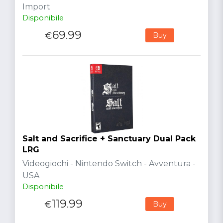
Import
Disponibile
69.99
€
Buy
Salt and Sacrifice + Sanctuary Dual Pack
LRG
Videogiochi - Nintendo Switch - Avventura -
USA
Disponibile
119.99
€
Buy