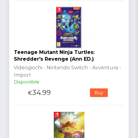
Teenage Mutant Ninja Turtles:
Shredder's Revenge (Ann ED.)
Videogiochi - Nintendo Switch - Avventura -
Import
Disponibile
34.99
€
Buy