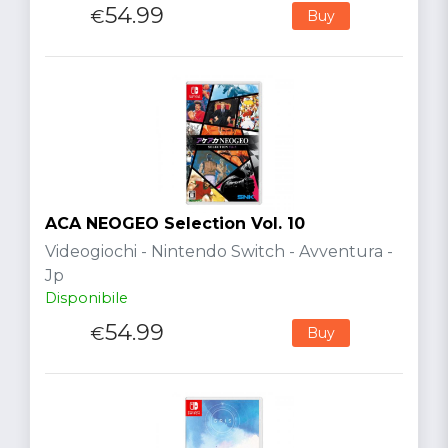
54.99
€
Buy
ACA NEOGEO Selection Vol. 10
Videogiochi - Nintendo Switch - Avventura -
Jp
Disponibile
54.99
€
Buy