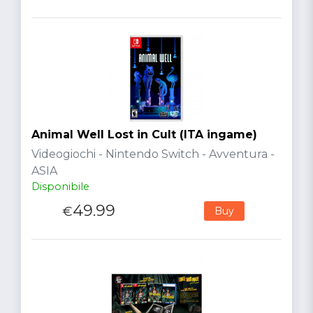
Animal Well Lost in Cult (ITA ingame)
Videogiochi - Nintendo Switch - Avventura -
ASIA
Disponibile
49.99
€
Buy