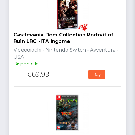
Castlevania Dom Collection Portrait of
Ruin LRG -ITA ingame
Videogiochi - Nintendo Switch - Avventura -
USA
Disponibile
69.99
€
Buy