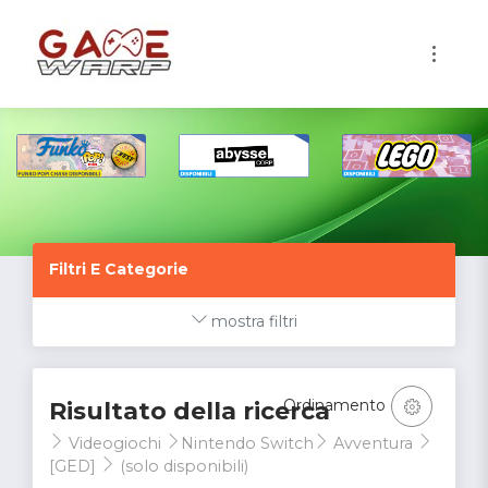
1
Filtri E Categorie
mostra filtri
Ordinamento
Risultato della ricerca
Videogiochi
Nintendo Switch
Avventura
[GED]
(solo disponibili)