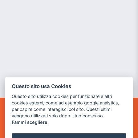
Questo sito usa Cookies
Questo sito utilizza cookies per funzionare e altri
cookies esterni, come ad esempio google analytics,
per capire come interagisci col sito. Questi ultimi
GAME WARP
vengono utilizzati solo dopo il tuo consenso.
BY POWER GAME SRL
Fammi scegliere
Sede Legale