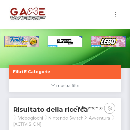
1
Filtri E Categorie
mostra filtri
Ordinamento
Risultato della ricerca
Videogiochi
Nintendo Switch
Avventura
[ACTIVISION]