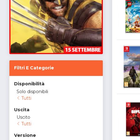
Filtri E Categorie
Disponibilità
Solo disponibili
Tutti
Uscita
Uscito
Tutti
Versione