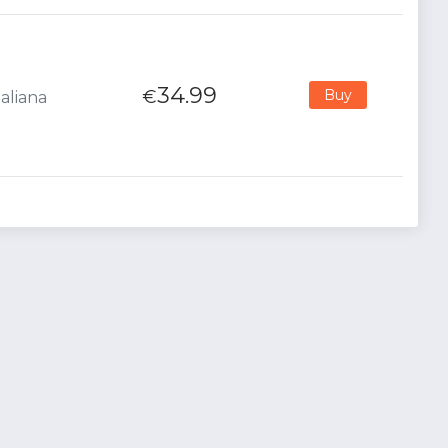
34.99
€
Buy
aliana