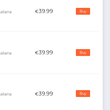
39.99
€
Buy
aliana
39.99
€
Buy
aliana
39.99
€
Buy
aliana