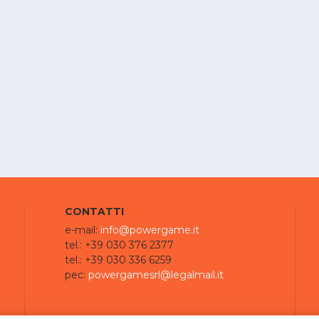
CONTATTI
e-mail:
info@powergame.it
tel.: +39 030 376 2377
tel.: +39 030 336 6259
pec:
powergamesrl@legalmail.it