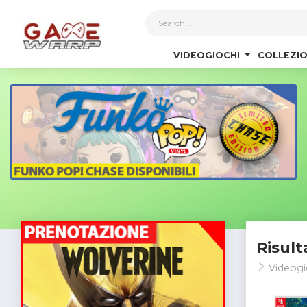
1
VIDEOGIOCHI
COLLEZIO
Risult
Videogi