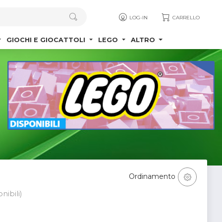
LOG-IN
CARRELLO
GIOCHI E GIOCATTOLI
LEGO
ALTRO
Ordinamento
nibili)