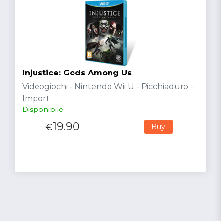
Injustice: Gods Among Us
Videogiochi - Nintendo Wii U - Picchiaduro -
Import
Disponibile
19.90
€
Buy