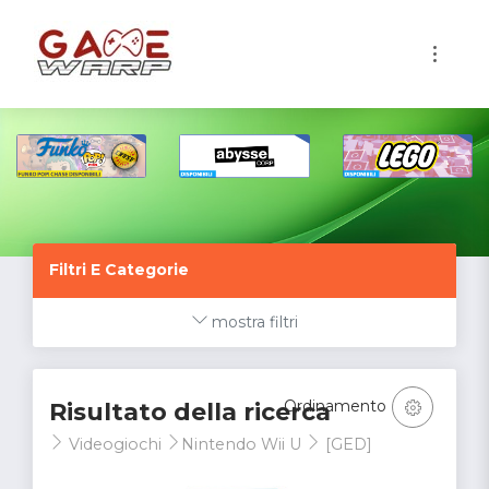
1
Filtri E Categorie
mostra filtri
Ordinamento
Risultato della ricerca
Videogiochi
Nintendo Wii U
[GED]