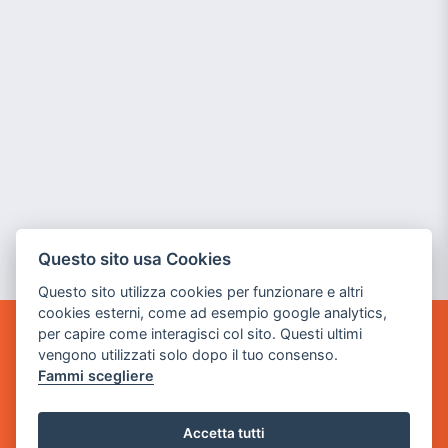
Questo sito usa Cookies
Questo sito utilizza cookies per funzionare e altri
cookies esterni, come ad esempio google analytics,
per capire come interagisci col sito. Questi ultimi
GAME WARP
vengono utilizzati solo dopo il tuo consenso.
BY POWER GAME SRL
Fammi scegliere
Sede Legale
via Villaggio dei Platani, 3
Accetta tutti