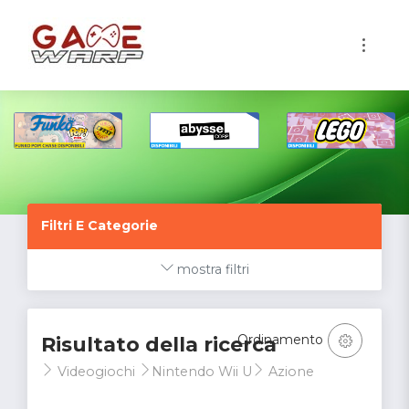
1
Filtri E Categorie
mostra filtri
Ordinamento
Risultato della ricerca
Videogiochi
Nintendo Wii U
Azione