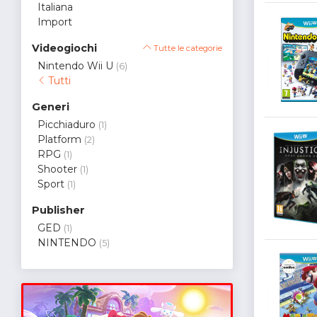
Italiana
Import
Videogiochi
Tutte le categorie
Nintendo Wii U
(6)
Tutti
Generi
Picchiaduro
(1)
Platform
(2)
RPG
(1)
Shooter
(1)
Sport
(1)
Publisher
GED
(1)
NINTENDO
(5)