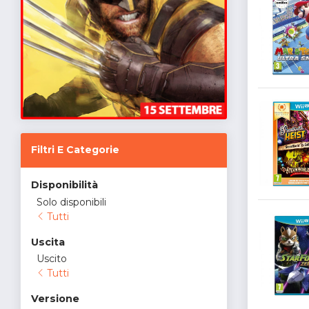
Filtri E Categorie
Disponibilità
Solo disponibili
Tutti
Uscita
Uscito
Tutti
Versione