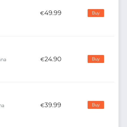
49.99
€
Buy
24.90
€
Buy
ana
39.99
€
Buy
na