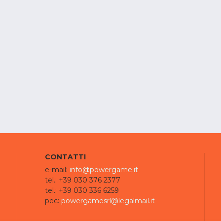
CONTATTI
e-mail:
info@powergame.it
tel.: +39 030 376 2377
tel.: +39 030 336 6259
pec:
powergamesrl@legalmail.it