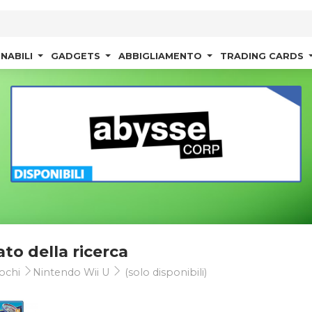
NABILI
GADGETS
ABBIGLIAMENTO
TRADING CARDS
ato della ricerca
ochi
Nintendo Wii U
(solo disponibili)