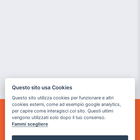
Questo sito usa Cookies
Questo sito utilizza cookies per funzionare e altri
cookies esterni, come ad esempio google analytics,
per capire come interagisci col sito. Questi ultimi
GAME WARP
vengono utilizzati solo dopo il tuo consenso.
BY POWER GAME SRL
Fammi scegliere
Sede Legale