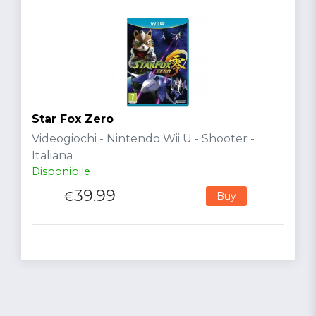
Star Fox Zero
Videogiochi - Nintendo Wii U - Shooter -
Italiana
Disponibile
39.99
€
Buy