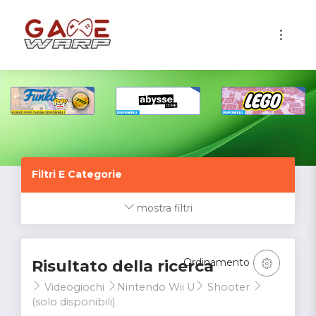
1
Filtri E Categorie
mostra filtri
Ordinamento
Risultato della ricerca
Videogiochi
Nintendo Wii U
Shooter
(solo disponibili)