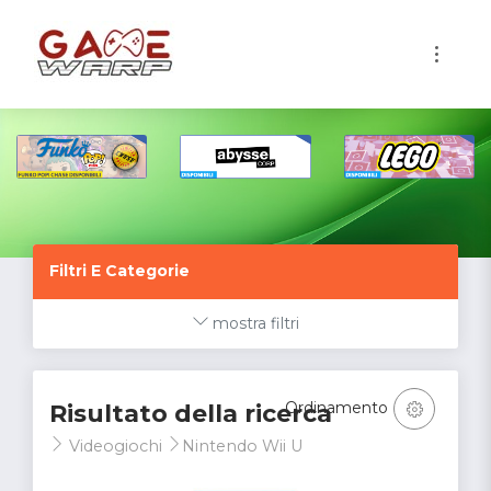
1
Filtri E Categorie
mostra filtri
Ordinamento
Risultato della ricerca
Videogiochi
Nintendo Wii U