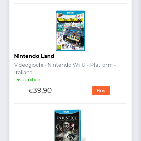
Nintendo Land
Videogiochi - Nintendo Wii U - Platform -
Italiana
Disponibile
39.90
€
Buy