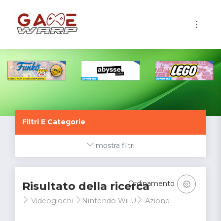
1
Filtri E Categorie
mostra filtri
Ordinamento
Risultato della ricerca
Videogiochi
Nintendo Wii U
Azione