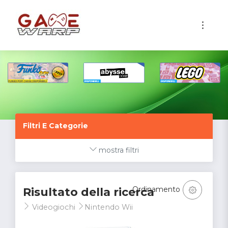
1
Filtri E Categorie
mostra filtri
Ordinamento
Risultato della ricerca
Videogiochi
Nintendo Wii