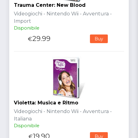
Trauma Center: New Blood
Videogiochi - Nintendo Wii - Avventura -
Import
Disponibile
29.99
€
Buy
Violetta: Musica e Ritmo
Videogiochi - Nintendo Wii - Avventura -
Italiana
Disponibile
19.90
€
Buy