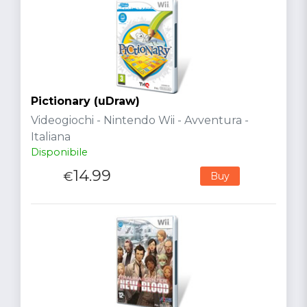
Pictionary (uDraw)
Videogiochi - Nintendo Wii - Avventura -
Italiana
Disponibile
14.99
€
Buy