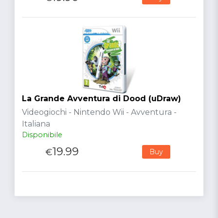
La Grande Avventura di Dood (uDraw)
Videogiochi - Nintendo Wii - Avventura -
Italiana
Disponibile
19.99
€
Buy