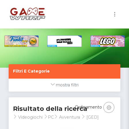
1
Filtri E Categorie
mostra filtri
Ordinamento
Risultato della ricerca
Videogiochi
PC
Avventura
[GED]