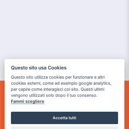
Questo sito usa Cookies
Questo sito utilizza cookies per funzionare e altri
cookies esterni, come ad esempio google analytics,
per capire come interagisci col sito. Questi ultimi
GAME WARP
vengono utilizzati solo dopo il tuo consenso.
BY POWER GAME SRL
Fammi scegliere
Sede Legale
Accetta tutti
via Villaggio dei Platani, 3
- 25014 Castenedolo, Brescia