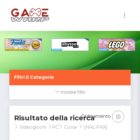
1
Filtri E Categorie
mostra filtri
Ordinamento
Risultato della ricerca
Videogiochi
PC
Corse
[HALIFAX]