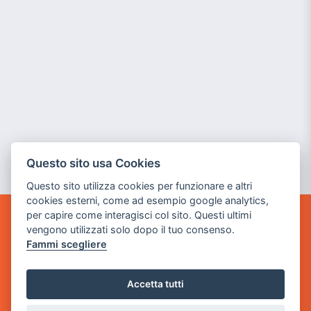
Questo sito usa Cookies
Questo sito utilizza cookies per funzionare e altri
cookies esterni, come ad esempio google analytics,
per capire come interagisci col sito. Questi ultimi
GAME WARP
vengono utilizzati solo dopo il tuo consenso.
BY POWER GAME SRL
Fammi scegliere
Sede Legale
Accetta tutti
via Villaggio dei Platani, 3
- 25014 Castenedolo, Brescia