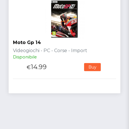
Moto Gp 14
Videogiochi - PC - Corse - Import
Disponibile
14.99
€
Buy