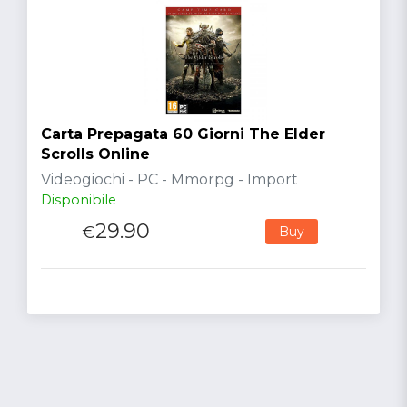
Carta Prepagata 60 Giorni The Elder
Scrolls Online
Videogiochi - PC - Mmorpg - Import
Disponibile
29.90
€
Buy