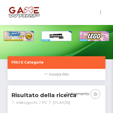
1
Filtri E Categorie
mostra filtri
Ordinamento
Risultato della ricerca
Videogiochi
PC
[PLAION]