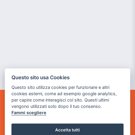
Questo sito usa Cookies
Questo sito utilizza cookies per funzionare e altri
cookies esterni, come ad esempio google analytics,
per capire come interagisci col sito. Questi ultimi
GAME WARP
vengono utilizzati solo dopo il tuo consenso.
BY POWER GAME SRL
Fammi scegliere
Sede Legale
via Villaggio dei Platani, 3
Accetta tutti