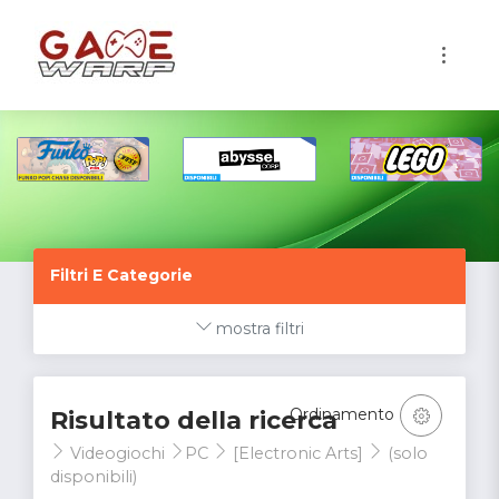
1
Filtri E Categorie
mostra filtri
Ordinamento
Risultato della ricerca
Videogiochi
PC
[Electronic Arts]
(solo
disponibili)