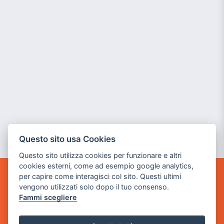
Questo sito usa Cookies
Questo sito utilizza cookies per funzionare e altri
cookies esterni, come ad esempio google analytics,
per capire come interagisci col sito. Questi ultimi
GAME WARP
vengono utilizzati solo dopo il tuo consenso.
BY POWER GAME SRL
Fammi scegliere
Sede Legale
via Villaggio dei Platani, 3